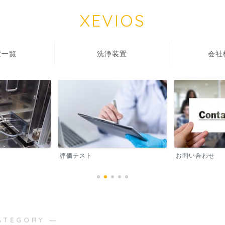
XEVIOS
一覧
洗浄装置
会
評価テスト
お問い合わせ
ATEGORY ―