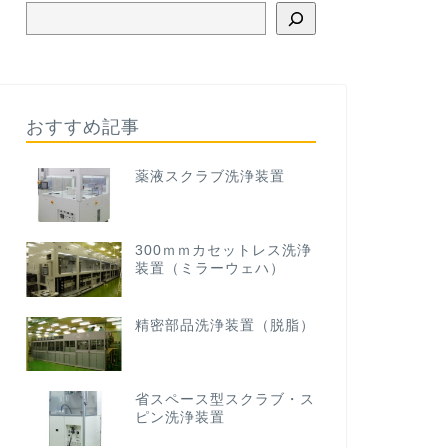
おすすめ記事
薬液スクラブ洗浄装置
300ｍｍカセットレス洗浄
装置（ミラーウェハ）
精密部品洗浄装置（脱脂）
省スペース型スクラブ・ス
ピン洗浄装置