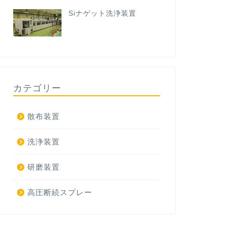
Siナゲット洗浄装置
カテゴリー
散布装置
洗浄装置
研磨装置
高圧断続スプレー