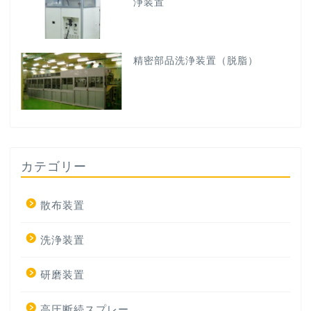
浄装置
精密部品洗浄装置（脱脂）
カテゴリー
散布装置
洗浄装置
研磨装置
高圧断続スプレー