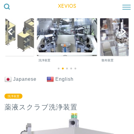
XEVIOS
洗浄装置
散布装置
Japanese
English
洗浄装置
薬液スクラブ洗浄装置