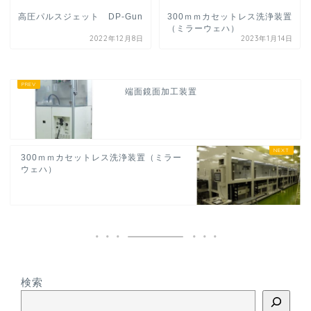
高圧パルスジェット DP-Gun
300ｍｍカセットレス洗浄装置
（ミラーウェハ）
2022年12月8日
2023年1月14日
端面鏡面加工装置
300ｍｍカセットレス洗浄装置（ミラー
ウェハ）
検索