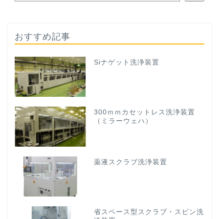
おすすめ記事
Siナゲット洗浄装置
300ｍｍカセットレス洗浄装置
（ミラーウェハ）
薬液スクラブ洗浄装置
省スペース型スクラブ・スピン洗