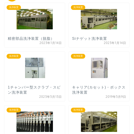
洗浄装置
洗浄装置
精密部品洗浄装置（脱脂）
Siナゲット洗浄装置
2023年1月14日
2023年1月14日
洗浄装置
洗浄装置
1チャンバー型スクラブ・スピ
キャリア(カセット)・ボックス
ン洗浄装置
洗浄装置
2023年5月13日
2019年5月9日
洗浄装置
洗浄装置