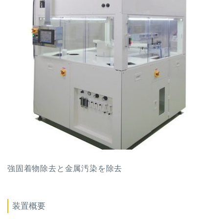
強固着物除去と金属汚染を除去
装置概要