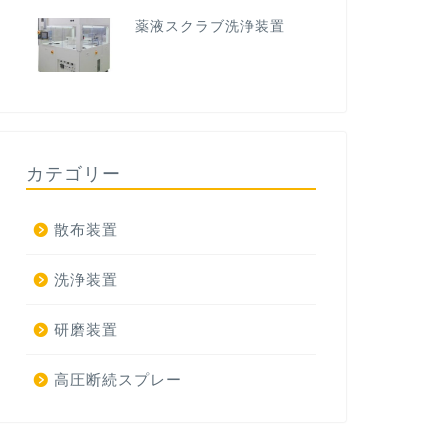
薬液スクラブ洗浄装置
カテゴリー
散布装置
洗浄装置
研磨装置
高圧断続スプレー