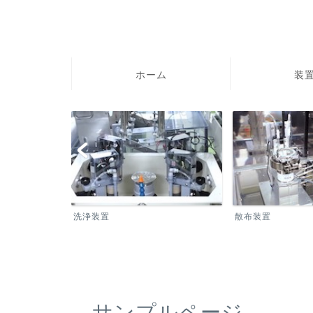
ホーム
装置
洗浄装置
散布装置
サンプルページ