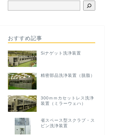
おすすめ記事
Siナゲット洗浄装置
精密部品洗浄装置（脱脂）
300ｍｍカセットレス洗浄
装置（ミラーウェハ）
省スペース型スクラブ・ス
ピン洗浄装置