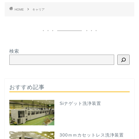
HOME
キャリア
検索
おすすめ記事
Siナゲット洗浄装置
300ｍｍカセットレス洗浄装置