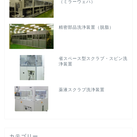
（ミラーウェハ）
精密部品洗浄装置（脱脂）
省スペース型スクラブ・スピン洗
浄装置
薬液スクラブ洗浄装置
カテゴリー