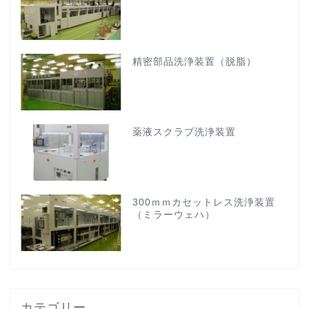
精密部品洗浄装置（脱脂）
薬液スクラブ洗浄装置
300ｍｍカセットレス洗浄装置
（ミラーウェハ）
カテゴリー