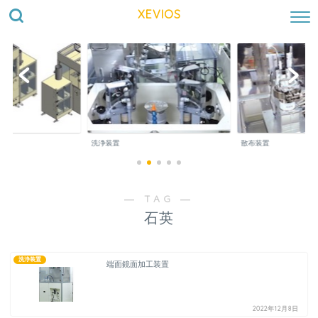
XEVIOS
洗浄装置
散布装置
― TAG ―
石英
洗浄装置
端面鏡面加工装置
2022年12月8日