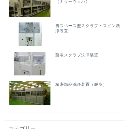
（ミラーウェハ）
省スペース型スクラブ・スピン洗
浄装置
薬液スクラブ洗浄装置
精密部品洗浄装置（脱脂）
カテゴリー