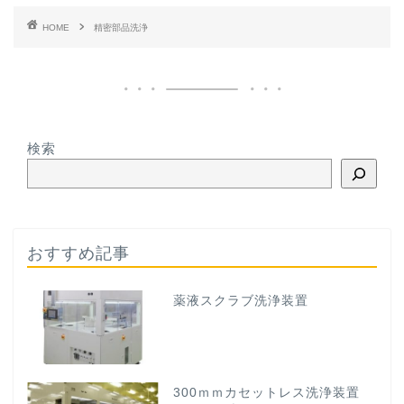
HOME
精密部品洗浄
検索
おすすめ記事
薬液スクラブ洗浄装置
300ｍｍカセットレス洗浄装置