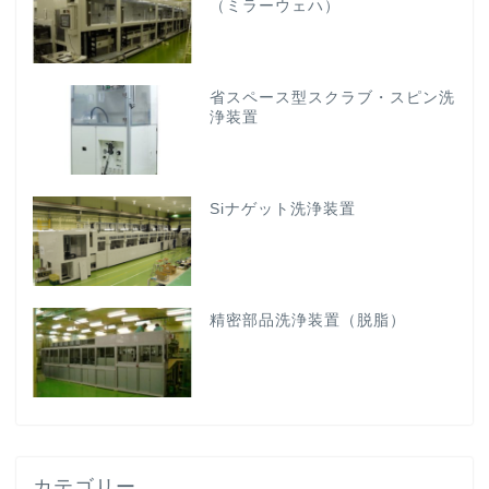
（ミラーウェハ）
省スペース型スクラブ・スピン洗
浄装置
Siナゲット洗浄装置
精密部品洗浄装置（脱脂）
カテゴリー