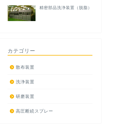
精密部品洗浄装置（脱脂）
カテゴリー
散布装置
洗浄装置
研磨装置
高圧断続スプレー