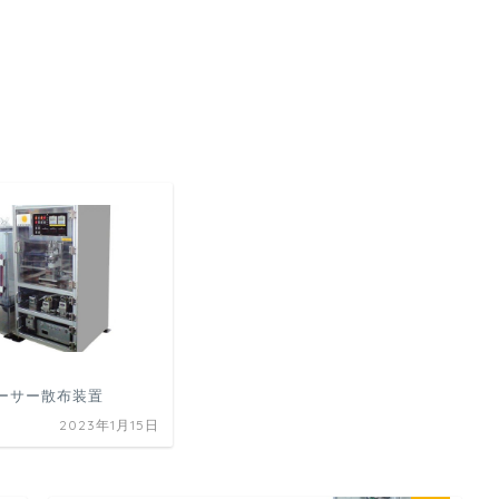
ーサー散布装置
2023年1月15日