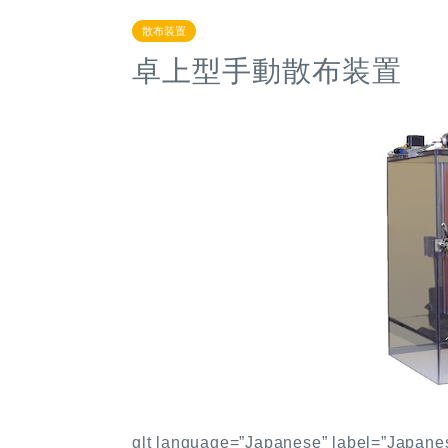
散布装置
卓上型手動散布装置
glt language=”Japanese” label=”Japan