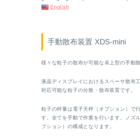
English
手動散布装置 XDS-mini
様々な粒子の散布が可能な卓上型の手動
液晶ディスプレイにおけるスペーサ散布
対応可能な粒子の分散・散布装置です。
粒子の秤量は電子天秤（オプション）で
す。全てを手動で作業を行います。ノズ
プション）の構成となります。