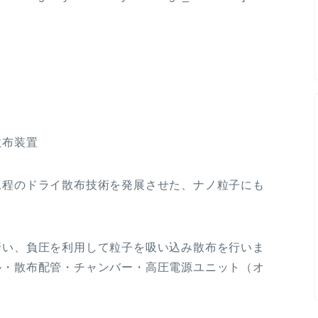
散布装置
工程のドライ散布技術を発展させた、ナノ粒子にも
行い、負圧を利用して粒子を吸い込み散布を行いま
ル・散布配管・チャンバー・高圧電源ユニット（オ