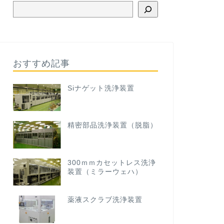
おすすめ記事
Siナゲット洗浄装置
精密部品洗浄装置（脱脂）
300ｍｍカセットレス洗浄
装置（ミラーウェハ）
薬液スクラブ洗浄装置