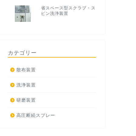
省スペース型スクラブ・ス
ピン洗浄装置
カテゴリー
散布装置
洗浄装置
研磨装置
高圧断続スプレー