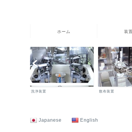
ホーム
装置
洗浄装置
散布装置
Japanese
English