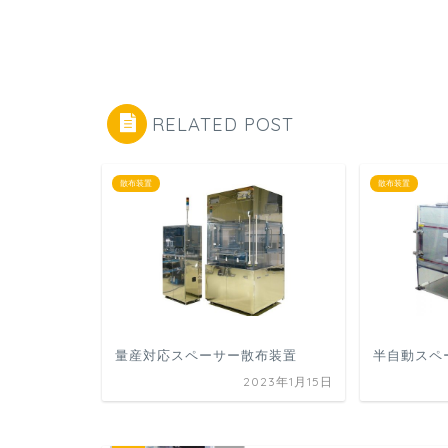
RELATED POST
散布装置
散布装置
量産対応スペーサー散布装置
半自動スペ
2023年1月15日